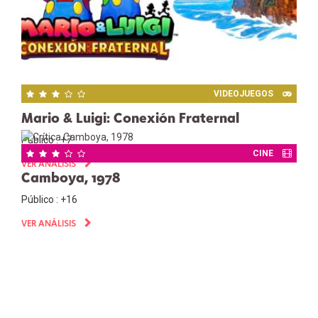
VIDEOJUEGOS
Mario & Luigi: Conexión Fraternal
Público : +7
CINE
VER ANÁLISIS
Camboya, 1978
Público : +16
VER ANÁLISIS