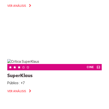
VER ANÁLISIS
CINE
SuperKlaus
Público : +7
VER ANÁLISIS