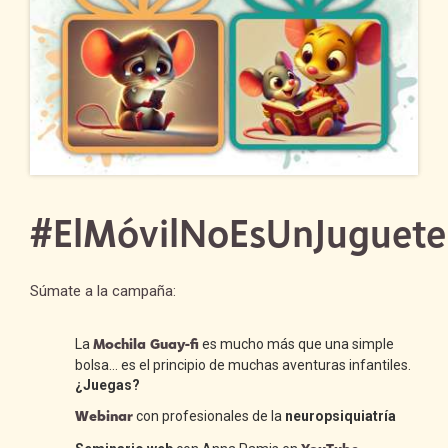
#ElMóvilNoEsUnJuguete
Súmate a la campaña:
Mochila Guay-fi
La
es mucho más que una simple
bolsa… es el principio de muchas aventuras infantiles.
¿Juegas?
Webinar
con profesionales de la
neuropsiquiatría