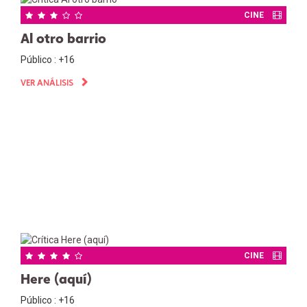
CINE
Al otro barrio
Público : +16
VER ANÁLISIS
CINE
Here (aquí)
Público : +16